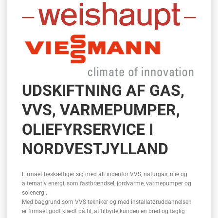
UDSKIFTNING AF GAS,
VVS, VARMEPUMPER,
OLIEFYRSERVICE I
NORDVESTJYLLAND
Firmaet beskæftiger sig med alt indenfor VVS, naturgas, olie og
alternativ energi, som fastbrændsel, jordvarme, varmepumper og
solenergi.
Med baggrund som VVS tekniker og med installatøruddannelsen
er firmaet godt klædt på til, at tilbyde kunden en bred og faglig