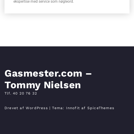
ekspertise med service som nøgleord.
Gasmester.com –
Tommy Nielsen
Tlf. 40 20 76 32
Drevet af WordPress
| Tema:
Innofit
af SpiceThemes